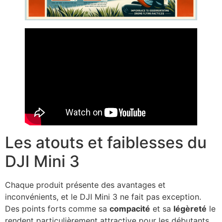
Les atouts et faiblesses du
DJI Mini 3
Chaque produit présente des avantages et
inconvénients, et le DJI Mini 3 ne fait pas exception.
Des points forts comme sa
compacité
et sa
légèreté
le
rendent particulièrement attractive pour les débutants.