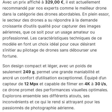
Avec un prix affiché à
329,00 €
, il est actuellement
recommandé par nos experts comme le meilleur drone
dans la catégorie des drones abordables. En plein essor,
le secteur des drones a su répondre à la demande
croissante d’outils qualité pour capturer des images
aériennes, que ce soit pour un usage amateur ou
professionnel. Les caractéristiques techniques de ce
modèle en font un choix idéal pour ceux désirant
s’initier au pilotage de drones sans débourser une
fortune.
Son design compact et léger, avec un poids de
seulement
249 g
, permet une grande maniabilité et
ancré un confort d’utilisation exceptionnel. Équipé d’un
capteur de
12 Mpx
et capable de filmer en
4K
à
30 i/s
,
ce drone promet des performances visuelles optimales.
Explorons ensemble ses différents atouts, ses
inconvénients et ce qui le rend si attrayant pour les
passionnés de photographie aérienne.