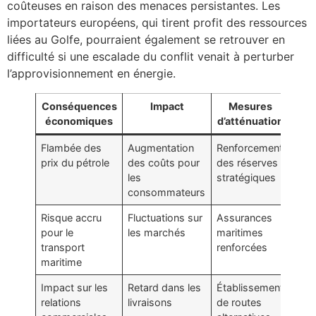
coûteuses en raison des menaces persistantes. Les
importateurs européens, qui tirent profit des ressources
liées au Golfe, pourraient également se retrouver en
difficulté si une escalade du conflit venait à perturber
l’approvisionnement en énergie.
Conséquences
Impact
Mesures
économiques
d’atténuation
Flambée des
Augmentation
Renforcement
prix du pétrole
des coûts pour
des réserves
les
stratégiques
consommateurs
Risque accru
Fluctuations sur
Assurances
pour le
les marchés
maritimes
transport
renforcées
maritime
Impact sur les
Retard dans les
Établissement
relations
livraisons
de routes