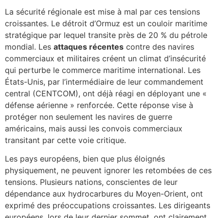
La sécurité régionale est mise à mal par ces tensions
croissantes. Le détroit d’Ormuz est un couloir maritime
stratégique par lequel transite près de 20 % du pétrole
mondial. Les
attaques récentes
contre des navires
commerciaux et militaires créent un climat d’insécurité
qui perturbe le commerce maritime international. Les
États-Unis, par l’intermédiaire de leur commandement
central (CENTCOM), ont déjà réagi en déployant une «
défense aérienne » renforcée. Cette réponse vise à
protéger non seulement les navires de guerre
américains, mais aussi les convois commerciaux
transitant par cette voie critique.
Les pays européens, bien que plus éloignés
physiquement, ne peuvent ignorer les retombées de ces
tensions. Plusieurs nations, conscientes de leur
dépendance aux hydrocarbures du Moyen-Orient, ont
exprimé des préoccupations croissantes. Les dirigeants
européens, lors de leur dernier sommet, ont clairement