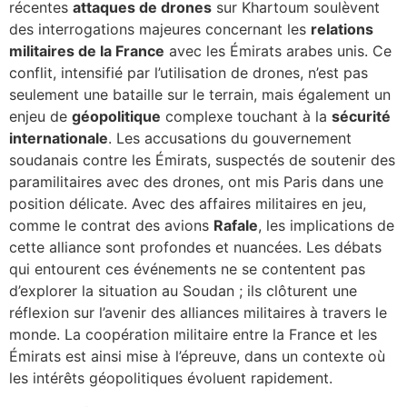
récentes
attaques de drones
sur Khartoum soulèvent
des interrogations majeures concernant les
relations
militaires de la France
avec les Émirats arabes unis. Ce
conflit, intensifié par l’utilisation de drones, n’est pas
seulement une bataille sur le terrain, mais également un
enjeu de
géopolitique
complexe touchant à la
sécurité
internationale
. Les accusations du gouvernement
soudanais contre les Émirats, suspectés de soutenir des
paramilitaires avec des drones, ont mis Paris dans une
position délicate. Avec des affaires militaires en jeu,
comme le contrat des avions
Rafale
, les implications de
cette alliance sont profondes et nuancées. Les débats
qui entourent ces événements ne se contentent pas
d’explorer la situation au Soudan ; ils clôturent une
réflexion sur l’avenir des alliances militaires à travers le
monde. La coopération militaire entre la France et les
Émirats est ainsi mise à l’épreuve, dans un contexte où
les intérêts géopolitiques évoluent rapidement.