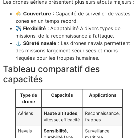
Les drones aériens présentent plusieurs atouts majeurs :
🌤️
Couverture
: Capacité de surveiller de vastes
zones en un temps record.
✈️
Flexibilité
: Adaptabilité à divers types de
missions, de la reconnaissance à l’attaque.
⚓
Sûreté navale
: Les drones navals permettent
des missions largement sécurisées et moins
risquées pour les troupes humaines.
Tableau comparatif des
capacités
Type de
Capacités
Applications
drone
Aériens
Haute altitudes
,
Reconnaissance,
vitesse, efficacité
frappes
Navals
Sensibilité
,
Surveillance
durabilité face
maritime