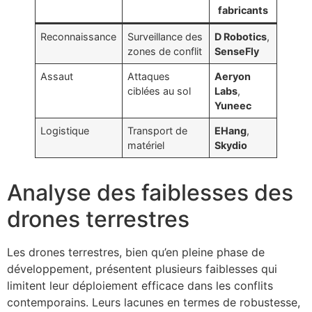
fabricants
Reconnaissance
Surveillance des
D Robotics
,
zones de conflit
SenseFly
Assaut
Attaques
Aeryon
ciblées au sol
Labs
,
Yuneec
Logistique
Transport de
EHang
,
matériel
Skydio
Analyse des faiblesses des
drones terrestres
Les drones terrestres, bien qu’en pleine phase de
développement, présentent plusieurs faiblesses qui
limitent leur déploiement efficace dans les conflits
contemporains. Leurs lacunes en termes de robustesse,