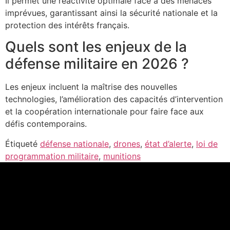
Il permet une réactivité optimale face à des menaces
imprévues, garantissant ainsi la sécurité nationale et la
protection des intérêts français.
Quels sont les enjeux de la
défense militaire en 2026 ?
Les enjeux incluent la maîtrise des nouvelles
technologies, l’amélioration des capacités d’intervention
et la coopération internationale pour faire face aux
défis contemporains.
Étiqueté
défense nationale
,
drones
,
état d’alerte
,
loi de
programmation militaire
,
munitions