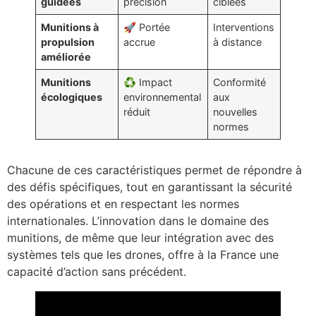
guidées
précision
ciblées
Munitions à
🚀 Portée
Interventions
propulsion
accrue
à distance
améliorée
Munitions
♻️ Impact
Conformité
écologiques
environnemental
aux
réduit
nouvelles
normes
Chacune de ces caractéristiques permet de répondre à
des défis spécifiques, tout en garantissant la sécurité
des opérations et en respectant les normes
internationales. L’innovation dans le domaine des
munitions, de même que leur intégration avec des
systèmes tels que les drones, offre à la France une
capacité d’action sans précédent.