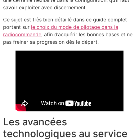
une certaine flexibilité dans la configuration, qu’il faut
savoir exploiter avec discernement.
Ce sujet est très bien détaillé dans ce guide complet
portant sur
le choix du mode de pilotage dans la
radiocommande
, afin d’acquérir les bonnes bases et ne
pas freiner sa progression dès le départ.
Les avancées
technologiques au service