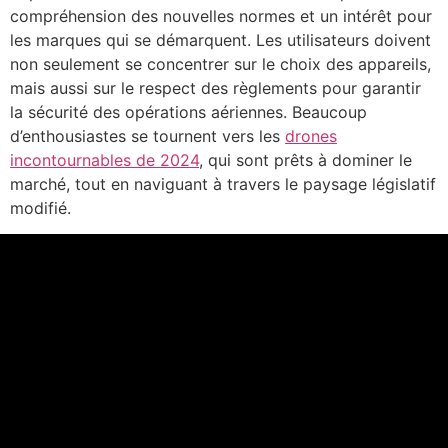
compréhension des nouvelles normes et un intérêt pour
les marques qui se démarquent. Les utilisateurs doivent
non seulement se concentrer sur le choix des appareils,
mais aussi sur le respect des règlements pour garantir
la sécurité des opérations aériennes. Beaucoup
d’enthousiastes se tournent vers les
drones
incontournables de 2024
, qui sont prêts à dominer le
marché, tout en naviguant à travers le paysage législatif
modifié.