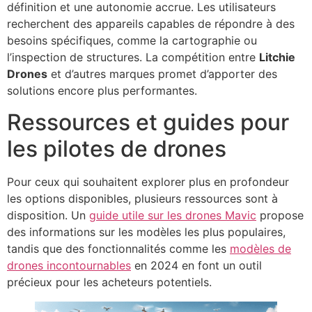
définition et une autonomie accrue. Les utilisateurs
recherchent des appareils capables de répondre à des
besoins spécifiques, comme la cartographie ou
l’inspection de structures. La compétition entre
Litchie
Drones
et d’autres marques promet d’apporter des
solutions encore plus performantes.
Ressources et guides pour
les pilotes de drones
Pour ceux qui souhaitent explorer plus en profondeur
les options disponibles, plusieurs ressources sont à
disposition. Un
guide utile sur les drones Mavic
propose
des informations sur les modèles les plus populaires,
tandis que des fonctionnalités comme les
modèles de
drones incontournables
en 2024 en font un outil
précieux pour les acheteurs potentiels.