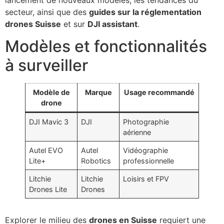
secteur, ainsi que des
guides sur la réglementation
drones Suisse
et sur
DJI assistant
.
Modèles et fonctionnalités
à surveiller
Modèle de
Marque
Usage recommandé
drone
DJI Mavic 3
DJI
Photographie
aérienne
Autel EVO
Autel
Vidéographie
Lite+
Robotics
professionnelle
Litchie
Litchie
Loisirs et FPV
Drones Lite
Drones
Explorer le milieu des
drones en Suisse
requiert une