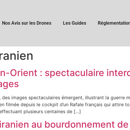
Nos Avis sur les Drones
Les Guides
Réglementatio
ranien
Orient : spectaculaire inter
mages
 des images spectaculaires émergent, illustrant la guerre m
n filmée depuis le cockpit d’un Rafale français qui attire tou
, effectuant plusieurs centaines de […]
 iranien au bourdonnement de