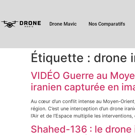
Drone Mavic
Nos Comparatifs
Étiquette :
drone i
VIDÉO Guerre au Moyen-
iranien capturée en i
Au cœur d’un conflit intense au Moyen-Orient,
région. C’est une interception d’un drone iranie
l’Air et de l’Espace multiplie les interventions
Shahed-136 : le drone