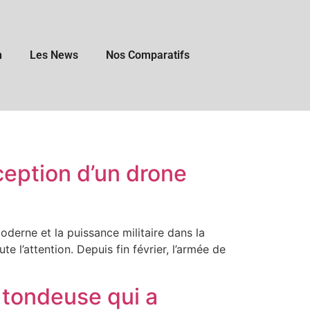
n
Les News
Nos Comparatifs
ception d’un drone
oderne et la puissance militaire dans la
te l’attention. Depuis fin février, l’armée de
 tondeuse qui a