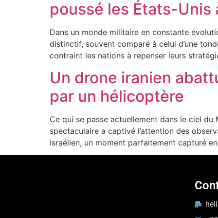
poussé les États-Unis à
Dans un monde militaire en constante évolut
distinctif, souvent comparé à celui d’une ton
contraint les nations à repenser leurs stratég
Un drone iranien abattu
par un hélicoptère
Ce qui se passe actuellement dans le ciel du M
spectaculaire a captivé l’attention des obser
israélien, un moment parfaitement capturé e
Con
hel