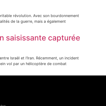
éritable révolution. Avec son bourdonnement
alités de la guerre, mais a également
on saisissante capturée
ntre Israël et l’Iran. Récemment, un incident
plein vol par un hélicoptère de combat